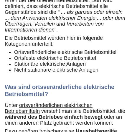
Arten der betroffenen Betriebsmittel. Dort wird
definiert, dass elektrische Betriebsmittel alle
Gegenstände sind die "
... als ganzes oder einzeln
... dem Anwenden elektrischer Energie ... oder dem
Übertragen, Verteilen und Verarbeiten von
Informationen dienen
".
Die Betriebsmittel werden hier in folgende
Kategorien unterteilt:
Ortsveränderliche elektrische Betriebsmittel
Ortsfeste elektrische Betriebsmittel
Stationäre elektrische Anlagen
Nicht stationäre elektrische Anlagen
Was sind ortsveränderliche elektrische
Betriebsmittel?
Unter
ortsveränderlichen elektrischen
Betriebsmitteln
versteht man alle Betriebsmittel, die
während des Betriebes einfach bewegt
oder an
einen anderen Platz gebracht werden können.
Dazu gehören typischerweise
Haushaltsgeräte,