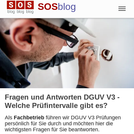
SOS
blog
Blog
Englisch
Deutsch
Spanisch
Fragen und Antworten DGUV V3 -
Welche Prüfintervalle gibt es?
Als
Fachbetrieb
führen wir DGUV V3 Prüfungen
persönlich für Sie durch und möchten hier die
wichtigsten Fragen für Sie beantworten.