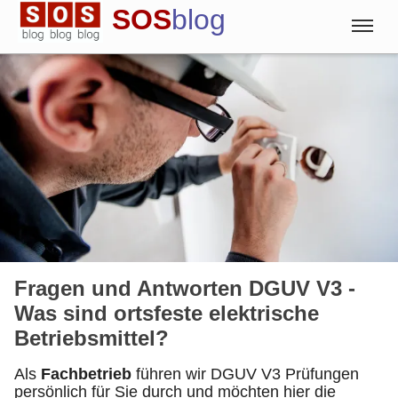
SOS
blog
Blog
Englisch
Deutsch
Spanisch
Fragen und Antworten DGUV V3 -
Was sind ortsfeste elektrische
Betriebsmittel?
Als
Fachbetrieb
führen wir DGUV V3 Prüfungen
persönlich für Sie durch und möchten hier die