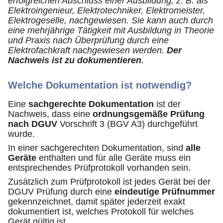
erfolgreichen Abschluss einer Ausbildung, z. B. als
Elektroingenieur, Elektrotechniker, Elektromeister,
Elektrogeselle, nachgewiesen. Sie kann auch durch
eine mehrjährige Tätigkeit mit Ausbildung in Theorie
und Praxis nach Überprüfung durch eine
Elektrofachkraft nachgewiesen werden.
Der
Nachweis ist zu dokumentieren
.
Welche Dokumentation ist notwendig?
Eine
sachgerechte Dokumentation
ist der
Nachweis, dass eine
ordnungsgemäße Prüfung
nach DGUV
Vorschrift 3 (BGV A3) durchgeführt
wurde.
In einer sachgerechten Dokumentation, sind
alle
Geräte
enthalten und für alle Geräte muss ein
entsprechendes Prüfprotokoll vorhanden sein.
Zusätzlich zum Prüfprotokoll ist jedes Gerät bei der
DGUV Prüfung durch eine
eindeutige Prüfnummer
gekennzeichnet, damit später jederzeit exakt
dokumentiert ist, welches Protokoll für welches
Gerät gültig ist.