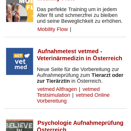
Das perfekte Training um in jedem
Alter fit und schmerzfrei zu bleiben
und seine Beweglichkeit zu erhöhen.
Mobility Flow
|
Aufnahmetest vetmed -
Veterinärmedizin in Österreich
Neue Seite für die Vorbereitung zur
Aufnahmeprüfung zum
Tierarzt oder
zur Tierärztin
in Österreich.
vetmed Altfragen
|
vetmed
Testsimulation
|
vetmed Online
Vorbereitung
Psychologie Aufnahmeprüfung
Österreich