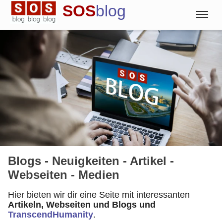
SOS
blog
Blog
Englisch
Deutsch
Spanisch
Blogs - Neuigkeiten - Artikel -
Webseiten - Medien
Hier bieten wir dir eine Seite mit interessanten
Artikeln, Webseiten und Blogs und
TranscendHumanity
.