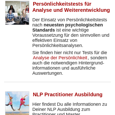
Persönlichkeits­tests für
Analyse und Weiter­­entwicklung
Der Einsatz von Persönlichkeits­tests
nach
neuesten psychologischen
Standards
ist eine wichtige
Voraussetzung für den sinnvollen und
effektiven Einsatz von
Persönlichkeits­analysen.
Sie finden hier nicht nur Tests für die
Analyse der Persönlichkeit
, sondern
auch die notwendigen Hintergrund­
informationen und ausführliche
Auswertungen.
NLP Practitioner Ausbildung
Hier findest Du alle Informationen zu
Deiner NLP Ausbildung zum
Practitioner und Master.