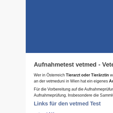
Aufnahmetest vetmed - Vete
Wer in Österreich
Tierarzt oder Tierärztin
we
an der vetmeduni in Wien hat ein eigenes
A
Für die Vorbereitung auf die Aufnahmeprüfun
Aufnahmeprüfung. Insbesondere die Sammlung 
Links für den vetmed Test