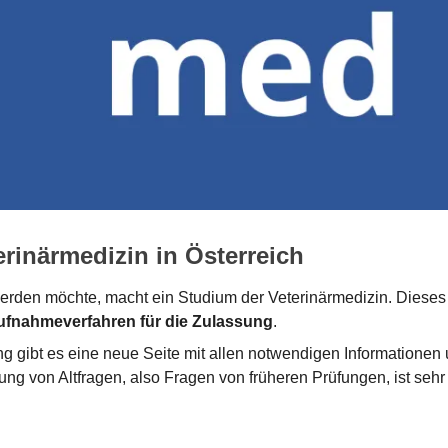
rinärmedizin in Österreich
rden möchte, macht ein Studium der Veterinärmedizin. Dieses 
ufnahmeverfahren für die Zulassung
.
g gibt es eine neue Seite mit allen notwendigen Informationen 
von Altfragen, also Fragen von früheren Prüfungen, ist sehr hi